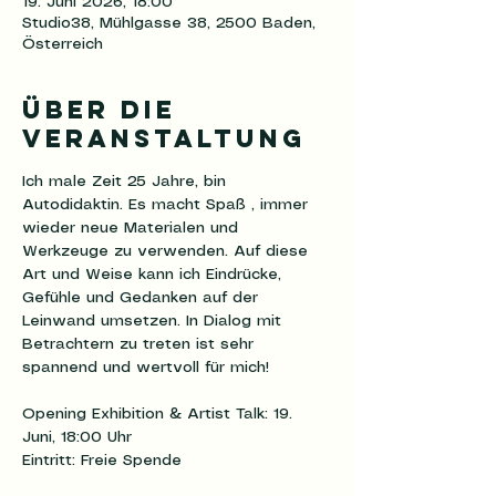
19. Juni 2026, 18:00
Studio38, Mühlgasse 38, 2500 Baden,
Österreich
Über die
Veranstaltung
Ich male Zeit 25 Jahre, bin 
Autodidaktin. Es macht Spaß , immer 
wieder neue Materialen und 
Werkzeuge zu verwenden. Auf diese 
Art und Weise kann ich Eindrücke, 
Gefühle und Gedanken auf der 
Leinwand umsetzen. In Dialog mit 
Betrachtern zu treten ist sehr 
spannend und wertvoll für mich!
Opening Exhibition & Artist Talk: 19. 
Juni, 18:00 Uhr
Eintritt: Freie Spende