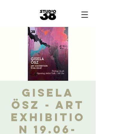
Gisela
Ösz - Art
Exhibitio
n 19.06-