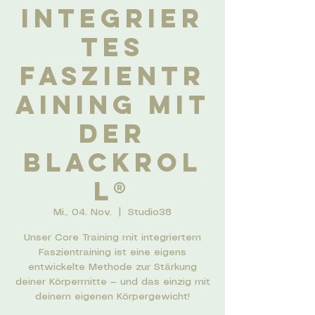
integrier
tes
Faszientr
aining mit
der
BLACKROL
L®️
Mi., 04. Nov.
  |  
Studio38
Unser Core Training mit integriertem
Faszientraining ist eine eigens
entwickelte Methode zur Stärkung
deiner Körpermitte — und das einzig mit
deinem eigenen Körpergewicht!