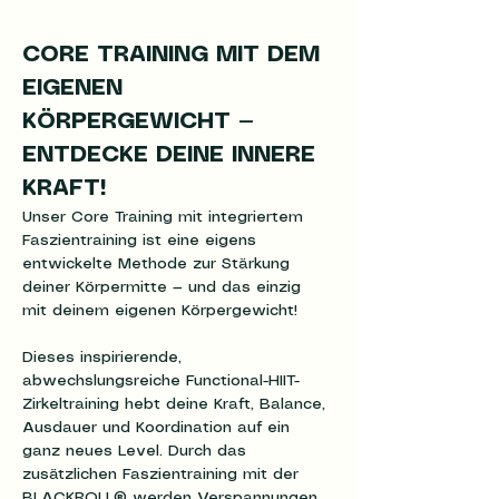
CORE TRAINING MIT DEM 
EIGENEN 
KÖRPERGEWICHT — 
ENTDECKE DEINE INNERE 
KRAFT!
Unser Core Training mit integriertem 
Faszientraining ist eine eigens 
entwickelte Methode zur Stärkung 
deiner Körpermitte — und das einzig 
mit deinem eigenen Körpergewicht! 
Dieses inspirierende, 
abwechslungsreiche Functional-HIIT-
Zirkeltraining hebt deine Kraft, Balance, 
Ausdauer und Koordination auf ein 
ganz neues Level. Durch das 
zusätzlichen Faszientraining mit der 
BLACKROLL® werden Verspannungen 