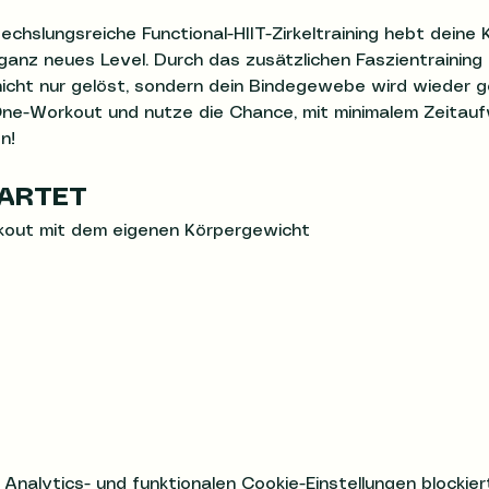
echslungsreiche Functional-HIIT-Zirkeltraining hebt deine 
 ganz neues Level. Durch das zusätzlichen Faszientrainin
ht nur gelöst, sondern dein Bindegewebe wird wieder ge
-One-Workout und nutze die Chance, mit minimalem Zeita
n!
ARTET
kout mit dem eigenen Körpergewicht
alytics- und funktionalen Cookie-Einstellungen blockiert