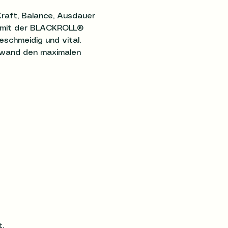
Kraft, Balance, Ausdauer 
g mit der BLACKROLL® 
schmeidig und vital. 
ufwand den maximalen 
.