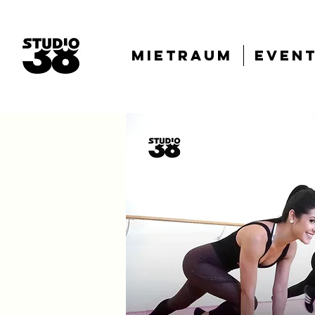
Mietraum
Even