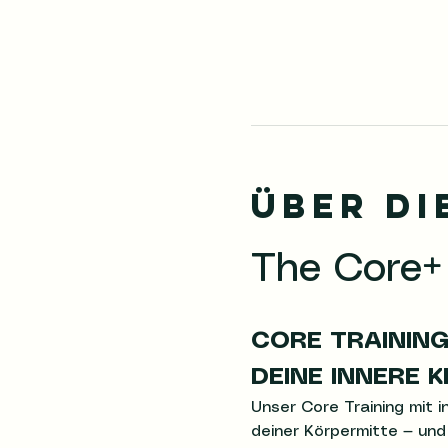
Über di
The Core+
CORE TRAINING
DEINE INNERE K
Unser Core Training mit i
deiner Körpermitte — und