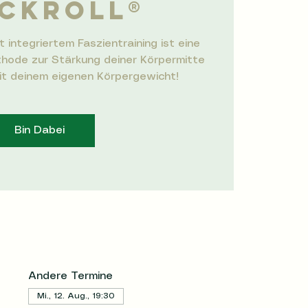
CKROLL®️
t integriertem Faszientraining ist eine
hode zur Stärkung deiner Körpermitte
mit deinem eigenen Körpergewicht!
Bin Dabei
Andere Termine
Mi., 12. Aug., 19:30