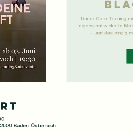
BLA
Unser Core Training mi
eigens entwickelte Met
— und das einzig 
Ort
30
 2500 Baden, Österreich