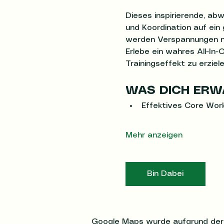
Dieses inspirierende, abw
und Koordination auf ein
werden Verspannungen nic
Erlebe ein wahres All-In
Trainingseffekt zu erziele
WAS DICH ERW
Effektives Core Wor
Mehr anzeigen
Bin Dabei
Google Maps wurde aufgrund der An