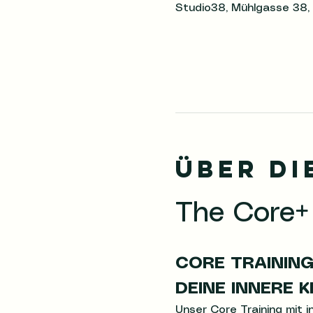
Studio38, Mühlgasse 38,
Über di
The Core+
CORE TRAINING
DEINE INNERE K
Unser Core Training mit i