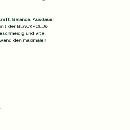
Kraft, Balance, Ausdauer 
g mit der BLACKROLL® 
schmeidig und vital. 
ufwand den maximalen 
.