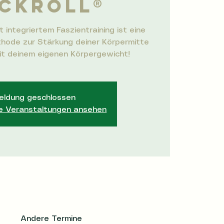
CKROLL®️
t integriertem Faszientraining ist eine
hode zur Stärkung deiner Körpermitte
mit deinem eigenen Körpergewicht!
ldung geschlossen
e Veranstaltungen ansehen
Andere Termine