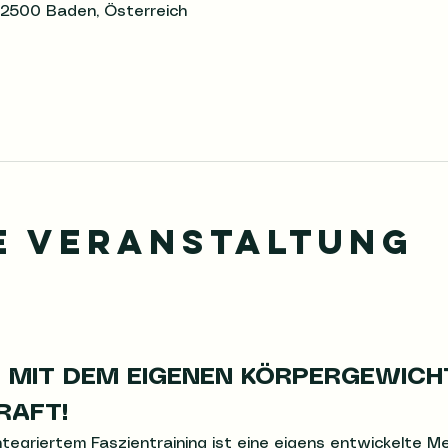
 2500 Baden, Österreich
e Veranstaltung
 MIT DEM EIGENEN KÖRPERGEWICH
RAFT!
ntegriertem Faszientraining ist eine eigens entwickelte 