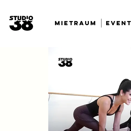
Mietraum
Even