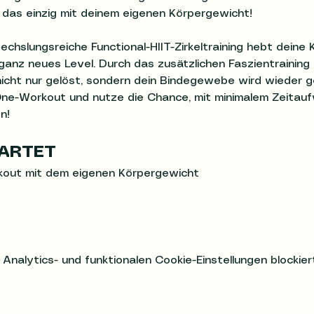
 das einzig mit deinem eigenen Körpergewicht! 
echslungsreiche Functional-HIIT-Zirkeltraining hebt deine 
 ganz neues Level. Durch das zusätzlichen Faszientrainin
ht nur gelöst, sondern dein Bindegewebe wird wieder ge
-One-Workout und nutze die Chance, mit minimalem Zeita
n!
ARTET
kout mit dem eigenen Körpergewicht
alytics- und funktionalen Cookie-Einstellungen blockiert