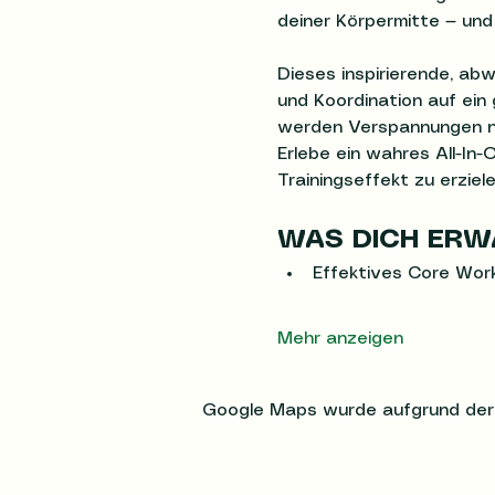
deiner Körpermitte — und
Dieses inspirierende, abw
und Koordination auf ein
werden Verspannungen nic
Erlebe ein wahres All-In
Trainingseffekt zu erziele
WAS DICH ERW
Effektives Core Wor
Mehr anzeigen
Google Maps wurde aufgrund der An